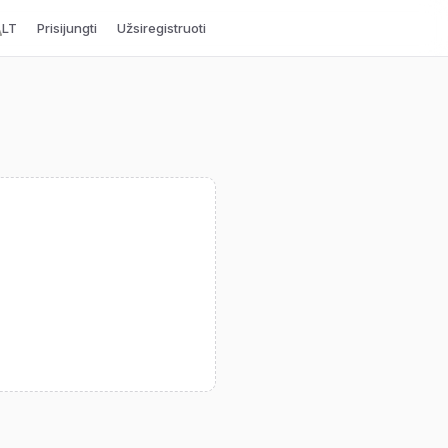
LT
Prisijungti
Užsiregistruoti