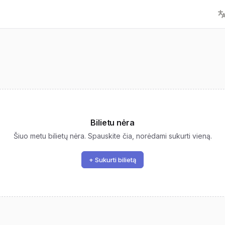
Bilietu nėra
Šiuo metu bilietų nėra. Spauskite čia, norėdami sukurti vieną.
+ Sukurti bilietą