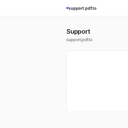
support.pdf.to
Support
support.pdf.to