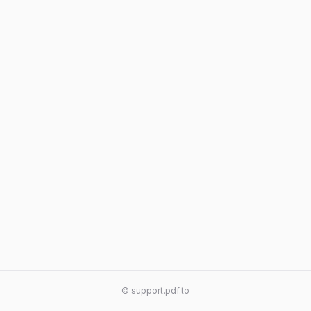
© support.pdf.to