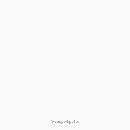
© support.pdf.to