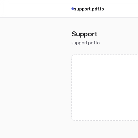
support.pdf.to
Support
support.pdf.to