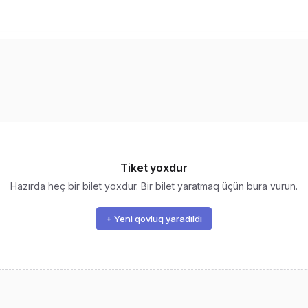
Tiket yoxdur
Hazırda heç bir bilet yoxdur. Bir bilet yaratmaq üçün bura vurun.
+ Yeni qovluq yaradıldı