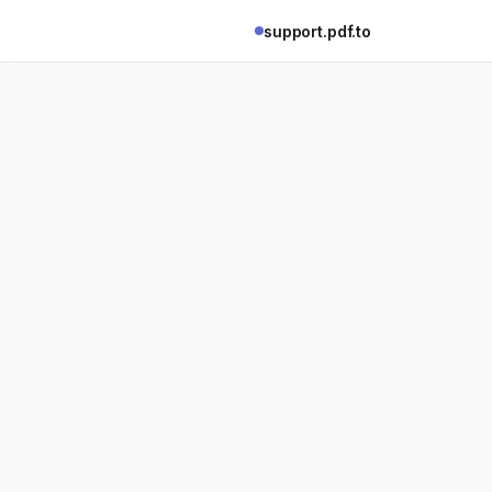
support.pdf.to