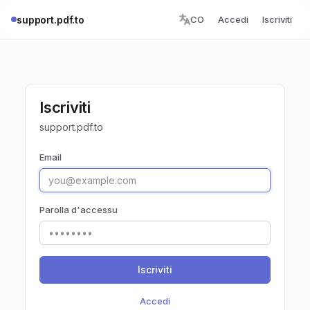
support.pdf.to
CO
Accedi
Iscriviti
Iscriviti
support.pdf.to
Email
Parolla d'accessu
Iscriviti
Accedi