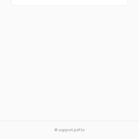
© support.pdf.to