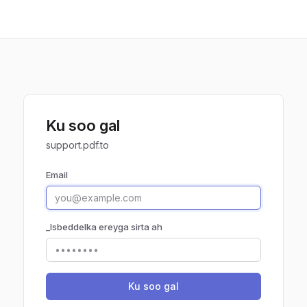
Ku soo gal
support.pdf.to
Email
_Isbeddelka ereyga sirta ah
Ku soo gal