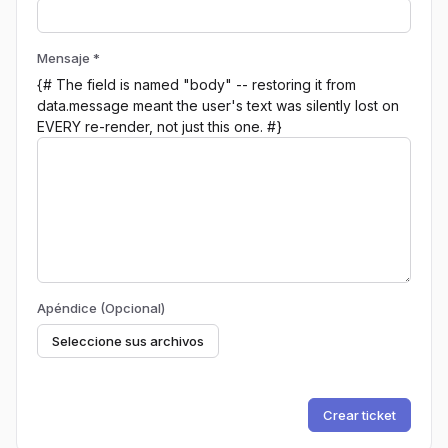
Mensaje *
{# The field is named "body" -- restoring it from
data.message meant the user's text was silently lost on
EVERY re-render, not just this one. #}
Apéndice (Opcional)
Seleccione sus archivos
Crear ticket