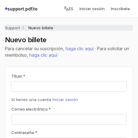
support.pdf.to
ES
Iniciar sesión
Inscríbete
Support
Nuevo billete
Nuevo billete
Para cancelar su suscripción,
haga clic aquí
· Para solicitar un
reembolso,
haga clic aquí
Título *
Si tienes una cuenta
Iniciar sesión
Correo electrónico *
Contraseña *